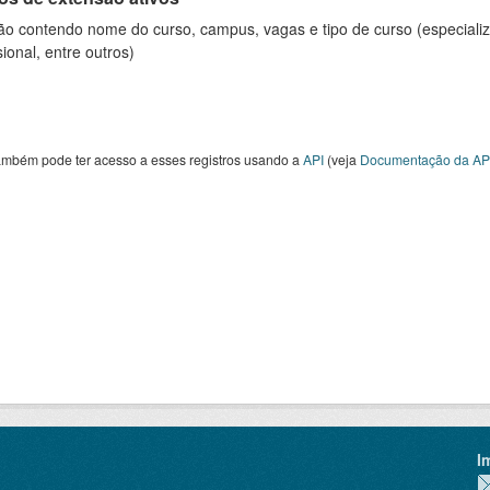
ão contendo nome do curso, campus, vagas e tipo de curso (especializ
sional, entre outros)
ambém pode ter acesso a esses registros usando a
API
(veja
Documentação da AP
I