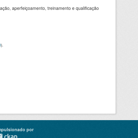
ação, aperfeiçoamento, treinamento e qualificação
I
).
mpulsionado por