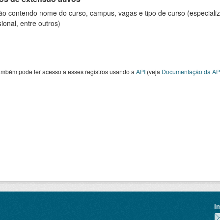
ão contendo nome do curso, campus, vagas e tipo de curso (especializ
sional, entre outros)
ambém pode ter acesso a esses registros usando a
API
(veja
Documentação da AP
I