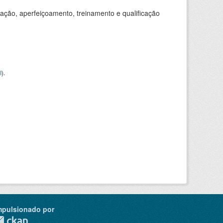
ação, aperfeiçoamento, treinamento e qualificação
I
).
mpulsionado por