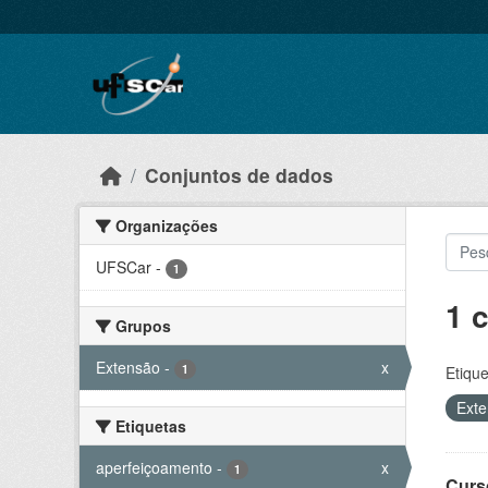
Skip to main content
Conjuntos de dados
Organizações
UFSCar
-
1
1 
Grupos
Extensão
-
x
1
Etique
Ext
Etiquetas
aperfeiçoamento
-
x
1
Curs