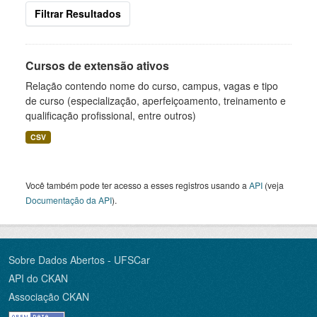
Filtrar Resultados
Cursos de extensão ativos
Relação contendo nome do curso, campus, vagas e tipo
de curso (especialização, aperfeiçoamento, treinamento e
qualificação profissional, entre outros)
CSV
Você também pode ter acesso a esses registros usando a
API
(veja
Documentação da API
).
Sobre Dados Abertos - UFSCar
API do CKAN
Associação CKAN