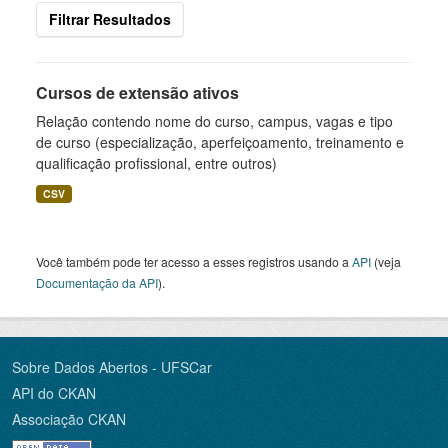
Filtrar Resultados
Cursos de extensão ativos
Relação contendo nome do curso, campus, vagas e tipo
de curso (especialização, aperfeiçoamento, treinamento e
qualificação profissional, entre outros)
CSV
Você também pode ter acesso a esses registros usando a
API
(veja
Documentação da API
).
Sobre Dados Abertos - UFSCar
API do CKAN
Associação CKAN