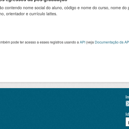
ão contendo nome social do aluno, código e nome do curso, nome do pr
ho, orientador e currículo lattes.
ambém pode ter acesso a esses registros usando a
API
(veja
Documentação da AP
I
I