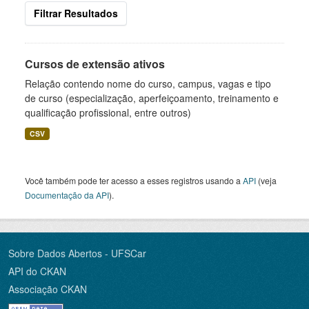
Filtrar Resultados
Cursos de extensão ativos
Relação contendo nome do curso, campus, vagas e tipo
de curso (especialização, aperfeiçoamento, treinamento e
qualificação profissional, entre outros)
CSV
Você também pode ter acesso a esses registros usando a
API
(veja
Documentação da API
).
Sobre Dados Abertos - UFSCar
API do CKAN
Associação CKAN