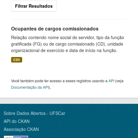
Filtrar Resultados
Ocupantes de cargos comissionados
Relação contendo nome social do servidor, tipo da função
gratificada (FG) ou de cargo comissionado (CD), unidade
organizacional de exercício e data de início na função.
CSV
Você também pode ter acesso a esses registros usando a
API
(veja
Documentação da API
).
Sobre Dados Abertos - UFSCar
API do CKAN
Associação CKAN