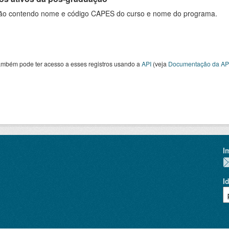
ão contendo nome e código CAPES do curso e nome do programa.
ambém pode ter acesso a esses registros usando a
API
(veja
Documentação da AP
I
I