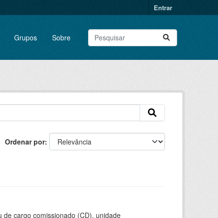
Entrar
Grupos
Sobre
Ordenar por
ou de cargo comissionado (CD), unidade