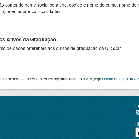
ão contendo nome social do aluno, código e nome do curso, nome do pr
ho, orientador e currículo lattes.
os Ativos da Graduação
nto de dados referentes aos cursos de graduação da UFSCar
ambém pode ter acesso a esses registros usando a
API
(veja
Documentação da AP
I
I