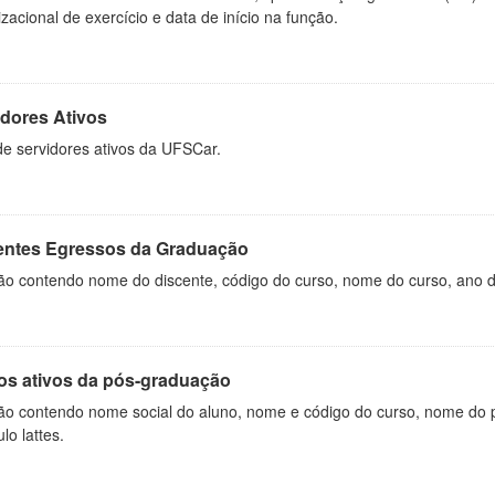
zacional de exercício e data de início na função.
idores Ativos
de servidores ativos da UFSCar.
entes Egressos da Graduação
o contendo nome do discente, código do curso, nome do curso, ano de 
os ativos da pós-graduação
ão contendo nome social do aluno, nome e código do curso, nome do 
ulo lattes.