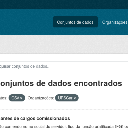
Conjuntos de dados
Organizações
conjuntos de dados encontrados
tos:
CSV
Organizações:
UFSCar
antes de cargos comissionados
o contendo nome social do servidor, tipo da função gratificada (FG) 