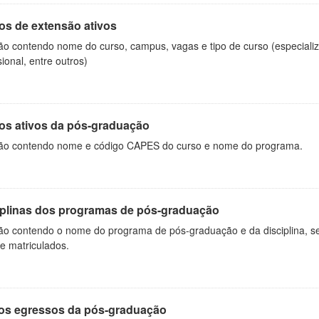
os de extensão ativos
ão contendo nome do curso, campus, vagas e tipo de curso (especializ
sional, entre outros)
os ativos da pós-graduação
ão contendo nome e código CAPES do curso e nome do programa.
iplinas dos programas de pós-graduação
ão contendo o nome do programa de pós-graduação e da disciplina, sem
de matriculados.
os egressos da pós-graduação