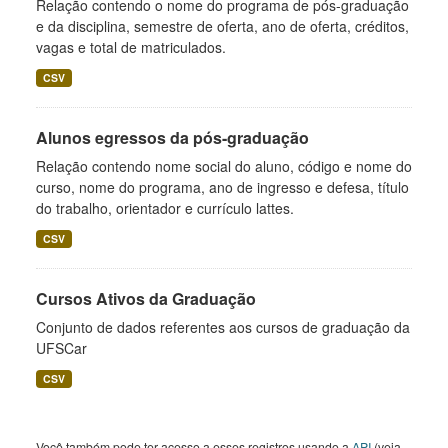
Relação contendo o nome do programa de pós-graduação
e da disciplina, semestre de oferta, ano de oferta, créditos,
vagas e total de matriculados.
CSV
Alunos egressos da pós-graduação
Relação contendo nome social do aluno, código e nome do
curso, nome do programa, ano de ingresso e defesa, título
do trabalho, orientador e currículo lattes.
CSV
Cursos Ativos da Graduação
Conjunto de dados referentes aos cursos de graduação da
UFSCar
CSV
Você também pode ter acesso a esses registros usando a
API
(veja