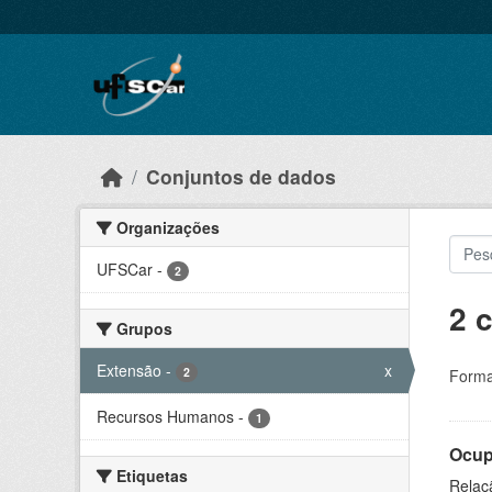
Skip to main content
Conjuntos de dados
Organizações
UFSCar
-
2
2 
Grupos
Extensão
-
x
2
Forma
Recursos Humanos
-
1
Ocup
Etiquetas
Relaçã