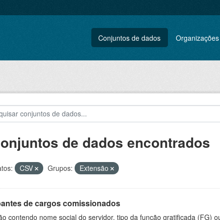
Conjuntos de dados
Organizações
conjuntos de dados encontrados
tos:
CSV
Grupos:
Extensão
antes de cargos comissionados
o contendo nome social do servidor, tipo da função gratificada (FG) 