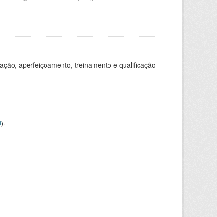
ação, aperfeiçoamento, treinamento e qualificação
I
).