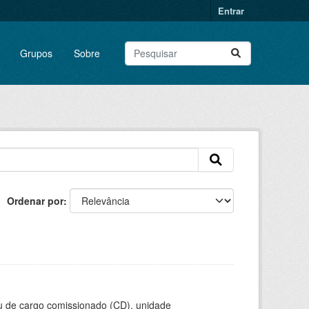
Entrar
Grupos
Sobre
Ordenar por
ou de cargo comissionado (CD), unidade