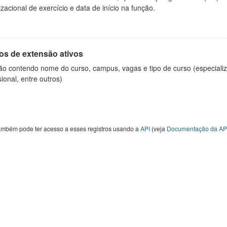
zacional de exercício e data de início na função.
os de extensão ativos
ão contendo nome do curso, campus, vagas e tipo de curso (especializ
sional, entre outros)
ambém pode ter acesso a esses registros usando a
API
(veja
Documentação da AP