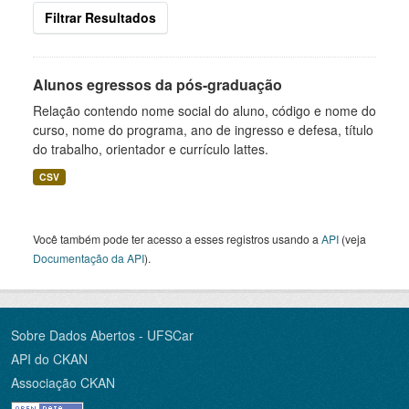
Filtrar Resultados
Alunos egressos da pós-graduação
Relação contendo nome social do aluno, código e nome do
curso, nome do programa, ano de ingresso e defesa, título
do trabalho, orientador e currículo lattes.
CSV
Você também pode ter acesso a esses registros usando a
API
(veja
Documentação da API
).
Sobre Dados Abertos - UFSCar
API do CKAN
Associação CKAN