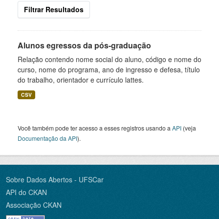
Filtrar Resultados
Alunos egressos da pós-graduação
Relação contendo nome social do aluno, código e nome do
curso, nome do programa, ano de ingresso e defesa, título
do trabalho, orientador e currículo lattes.
CSV
Você também pode ter acesso a esses registros usando a
API
(veja
Documentação da API
).
Sobre Dados Abertos - UFSCar
API do CKAN
Associação CKAN