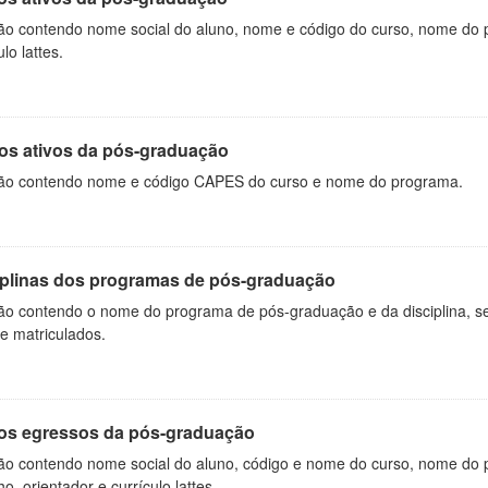
ão contendo nome social do aluno, nome e código do curso, nome do 
ulo lattes.
os ativos da pós-graduação
ão contendo nome e código CAPES do curso e nome do programa.
iplinas dos programas de pós-graduação
ão contendo o nome do programa de pós-graduação e da disciplina, sem
de matriculados.
os egressos da pós-graduação
ão contendo nome social do aluno, código e nome do curso, nome do pr
ho, orientador e currículo lattes.