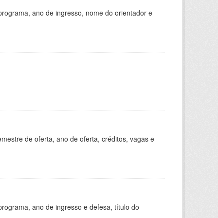
programa, ano de ingresso, nome do orientador e
estre de oferta, ano de oferta, créditos, vagas e
ograma, ano de ingresso e defesa, título do