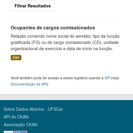
Filtrar Resultados
Ocupantes de cargos comissionados
Relação contendo nome social do servidor, tipo da função
gratificada (FG) ou de cargo comissionado (CD), unidade
organizacional de exercício e data de início na função.
CSV
Você também pode ter acesso a esses registros usando a
API
(veja
Documentação da API
).
Sobre Dados Abertos - UFSCar
API do CKAN
Associação CKAN