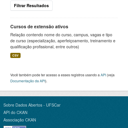
Filtrar Resultados
Cursos de extensão ativos
Relação contendo nome do curso, campus, vagas e tipo
de curso (especialização, aperfeiçoamento, treinamento e
qualificação profissional, entre outros)
CSV
Você também pode ter acesso a esses registros usando a
API
(veja
Documentação da API
).
Sobre Dados Abertos - UFSCar
API do CKAN
Associação CKAN