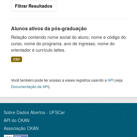
Filtrar Resultados
Alunos ativos da pós-graduação
Relação contendo nome social do aluno, nome e código do
curso, nome do programa, ano de ingresso, nome do
orientador e currículo lattes.
CSV
Você também pode ter acesso a esses registros usando a
API
(veja
Documentação da API
).
Sobre Dados Abertos - UFSCar
API do CKAN
Associação CKAN