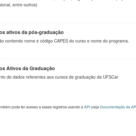
sional, entre outros)
os ativos da pós-graduação
ão contendo nome e código CAPES do curso e nome do programa.
os Ativos da Graduação
nto de dados referentes aos cursos de graduação da UFSCar
ambém pode ter acesso a esses registros usando a
API
(veja
Documentação da AP