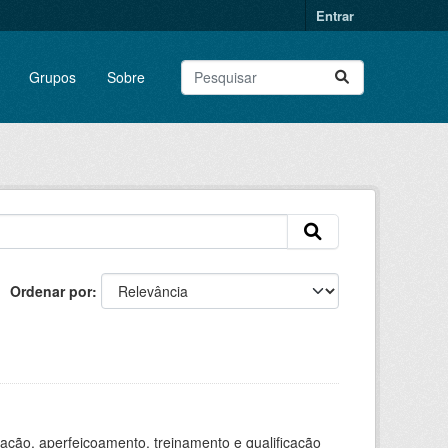
Entrar
Grupos
Sobre
Ordenar por
ação, aperfeiçoamento, treinamento e qualificação