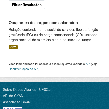
Filtrar Resultados
Ocupantes de cargos comissionados
Relação contendo nome social do servidor, tipo da função
gratificada (FG) ou de cargo comissionado (CD), unidade
organizacional de exercício e data de início na função.
CSV
Você também pode ter acesso a esses registros usando a
API
(veja
Documentação da API
).
Sobre Dados Abertos - UFSCar
API do CKAN
Associação CKAN