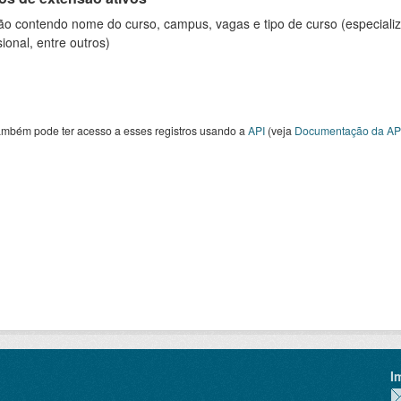
ão contendo nome do curso, campus, vagas e tipo de curso (especializ
sional, entre outros)
ambém pode ter acesso a esses registros usando a
API
(veja
Documentação da AP
I