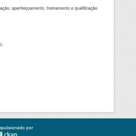
ação, aperfeiçoamento, treinamento e qualificação
I
).
mpulsionado por