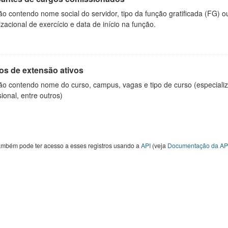
o contendo nome social do servidor, tipo da função gratificada (FG) 
zacional de exercício e data de início na função.
os de extensão ativos
ão contendo nome do curso, campus, vagas e tipo de curso (especializ
sional, entre outros)
ambém pode ter acesso a esses registros usando a
API
(veja
Documentação da AP