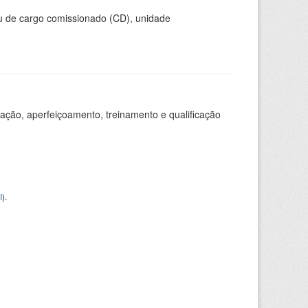
ou de cargo comissionado (CD), unidade
ação, aperfeiçoamento, treinamento e qualificação
I
).