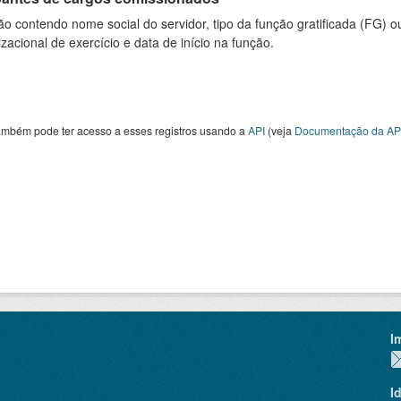
o contendo nome social do servidor, tipo da função gratificada (FG) 
zacional de exercício e data de início na função.
ambém pode ter acesso a esses registros usando a
API
(veja
Documentação da AP
I
I