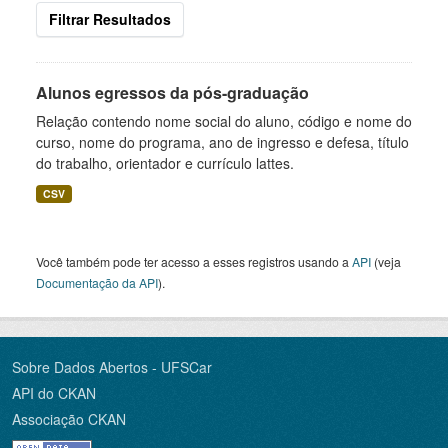
Filtrar Resultados
Alunos egressos da pós-graduação
Relação contendo nome social do aluno, código e nome do
curso, nome do programa, ano de ingresso e defesa, título
do trabalho, orientador e currículo lattes.
CSV
Você também pode ter acesso a esses registros usando a
API
(veja
Documentação da API
).
Sobre Dados Abertos - UFSCar
API do CKAN
Associação CKAN