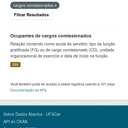
cargos comissionados
Filtrar Resultados
Ocupantes de cargos comissionados
Relação contendo nome social do servidor, tipo da função
gratificada (FG) ou de cargo comissionado (CD), unidade
organizacional de exercício e data de início na função.
CSV
Você também pode ter acesso a esses registros usando a
API
(veja
Documentação da API
).
Sobre Dados Abertos - UFSCar
API do CKAN