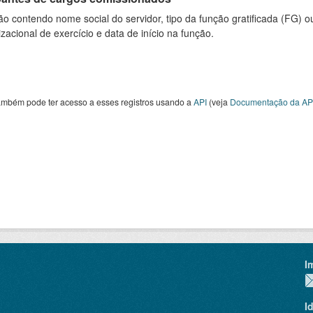
o contendo nome social do servidor, tipo da função gratificada (FG) 
zacional de exercício e data de início na função.
ambém pode ter acesso a esses registros usando a
API
(veja
Documentação da AP
I
I