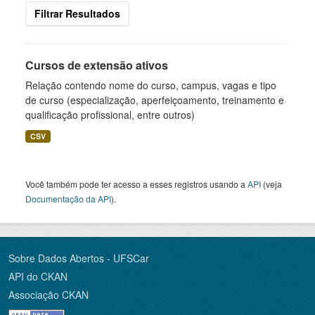
Filtrar Resultados
Cursos de extensão ativos
Relação contendo nome do curso, campus, vagas e tipo
de curso (especialização, aperfeiçoamento, treinamento e
qualificação profissional, entre outros)
CSV
Você também pode ter acesso a esses registros usando a
API
(veja
Documentação da API
).
Sobre Dados Abertos - UFSCar
API do CKAN
Associação CKAN